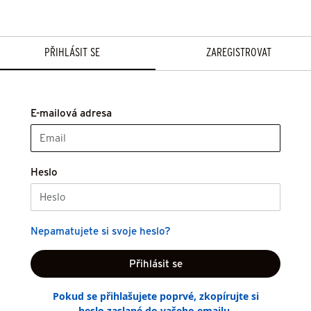
PŘIHLÁSIT SE
ZAREGISTROVAT
E-mailová adresa
Heslo
Nepamatujete si svoje heslo?
Pokud se přihlašujete poprvé, zkopírujte si
heslo zaslané do vašeho emailu.